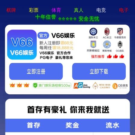
牛宝体育app官方-通用
免费下载