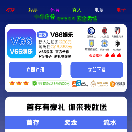
牛宝体育app官方-通用
免费下载