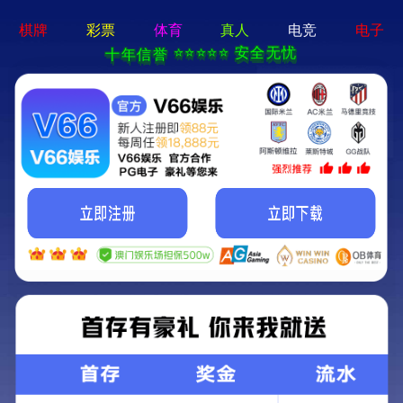
牛宝体育app官方-通用
免费下载