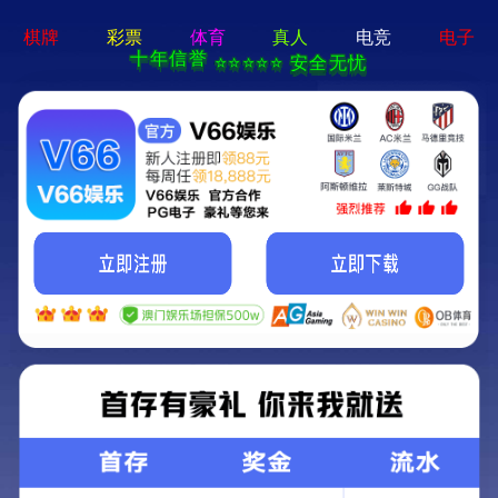
牛宝体育app官方-通用
免费下载