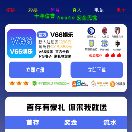
牛宝体育app官方-通用
免费下载