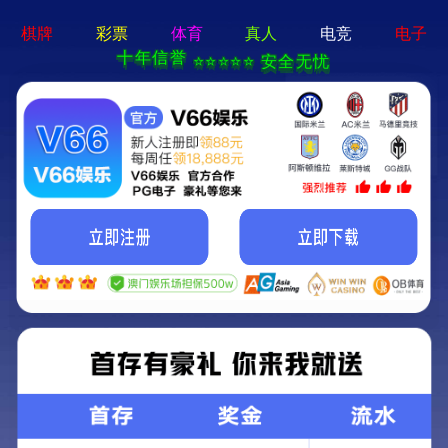
牛宝体育app官方-通用
免费下载