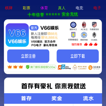
牛宝体育app官方-通用
免费下载