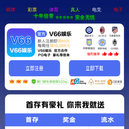
牛宝体育app官方-通用
免费下载