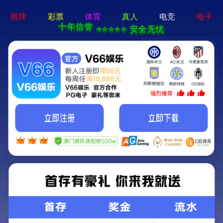
牛宝体育app官方-通用
免费下载