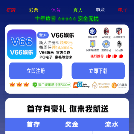
牛宝体育app官方-通用
免费下载