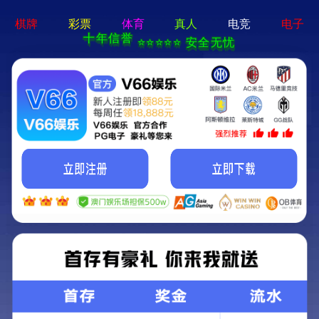
牛宝体育app官方-通用
免费下载