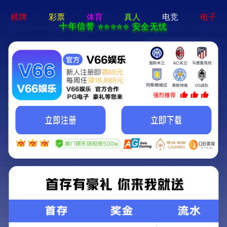
牛宝体育app官方-通用
免费下载