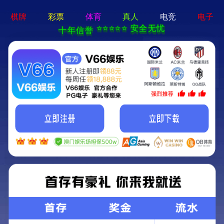
牛宝体育app官方-通用
免费下载