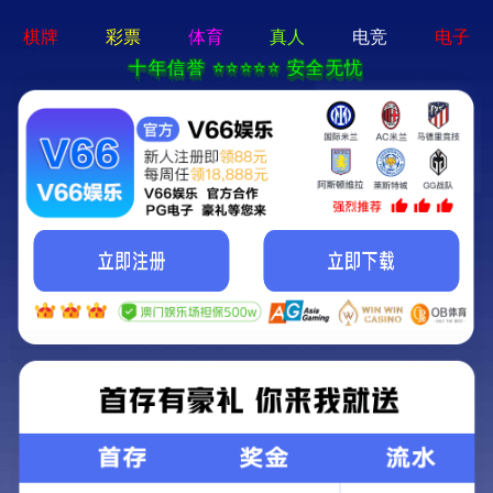
牛宝体育app官方-通用
免费下载