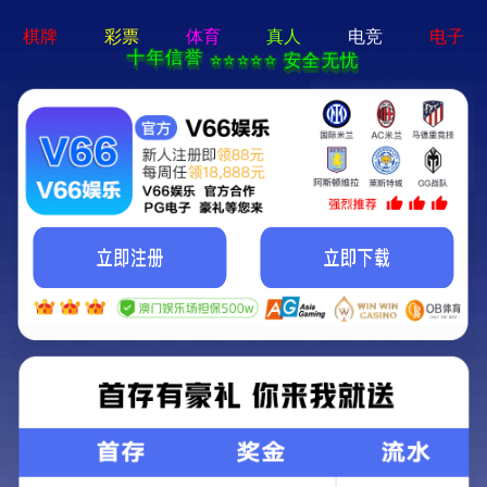
牛宝体育app官方-通用
免费下载