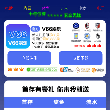
牛宝体育app官方-通用
免费下载