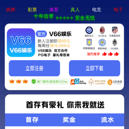
牛宝体育app官方-通用
免费下载