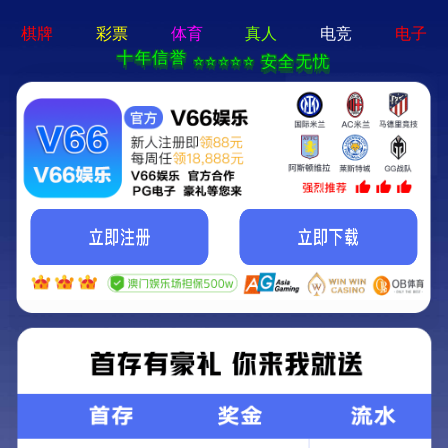
牛宝体育app官方-通用
免费下载