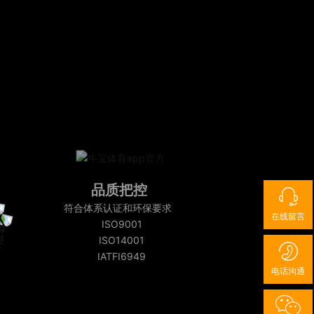
品质把控
符合体系认证和环保要求
在线留言
ISO9001
ISO14001
IATFI6949
电话沟通