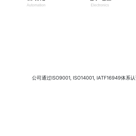
Automation
Electronics
公司通过ISO9001, ISO14001, IATF1694