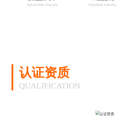
Automobile industry
Industrial industry
认证资质
QUALIFICATION