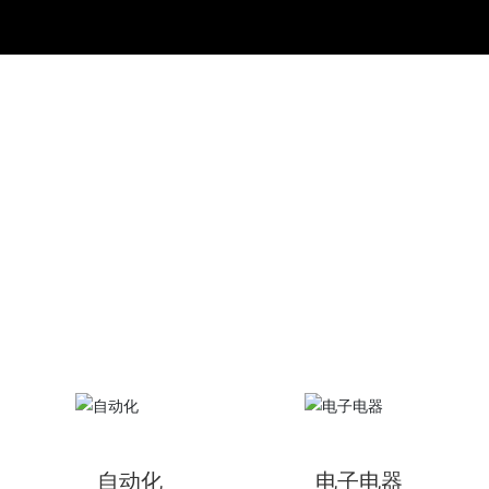
自动化
电子电器