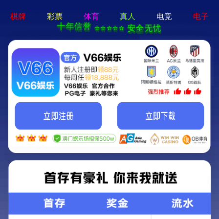
牛宝体育app官方-通用
免费下载