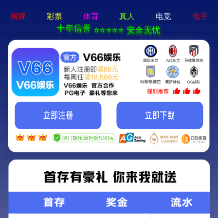
牛宝体育app官方-通用
免费下载