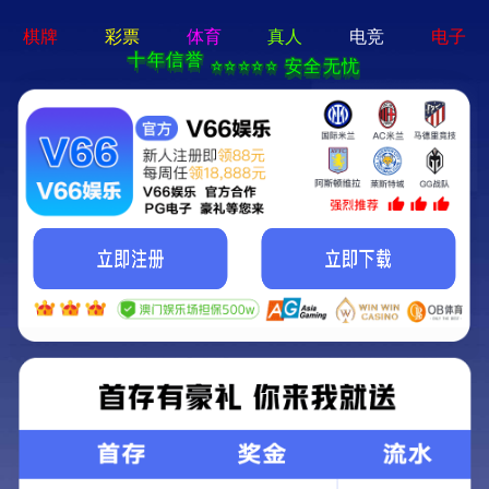
牛宝体育app官方-通用
免费下载