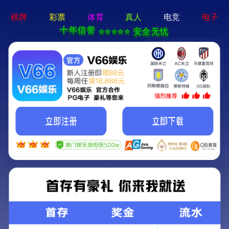
牛宝体育app官方-通用
免费下载