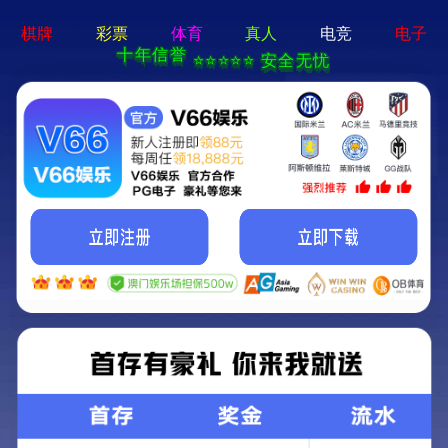
牛宝体育app官方-通用
免费下载