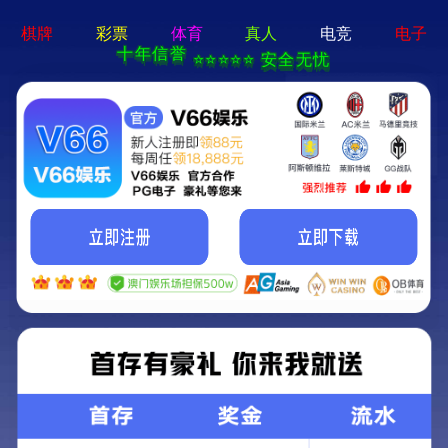
牛宝体育app官方-通用
免费下载